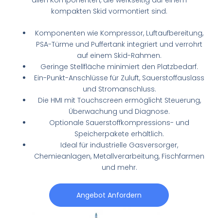
allen Komponenten, die werkseitig auf einem
kompakten Skid vormontiert sind.
Komponenten wie Kompressor, Luftaufbereitung,
PSA-Türme und Puffertank integriert und verrohrt
auf einem Skid-Rahmen.
Geringe Stellfläche minimiert den Platzbedarf.
Ein-Punkt-Anschlüsse für Zuluft, Sauerstoffauslass
und Stromanschluss.
Die HMI mit Touchscreen ermöglicht Steuerung,
Überwachung und Diagnose.
Optionale Sauerstoffkompressions- und
Speicherpakete erhältlich.
Ideal für industrielle Gasversorger,
Chemieanlagen, Metallverarbeitung, Fischfarmen
und mehr.
Angebot Anfordern