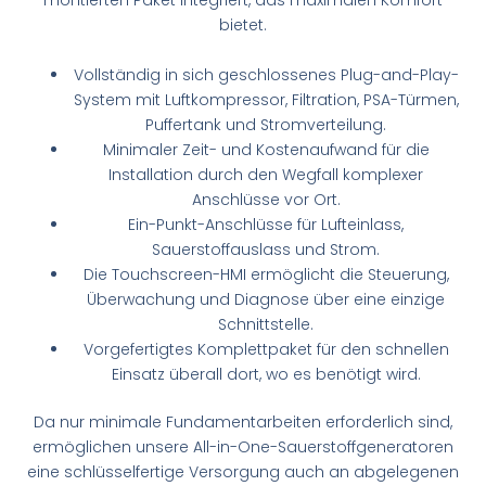
montierten Paket integriert, das maximalen Komfort
bietet.
Vollständig in sich geschlossenes Plug-and-Play-
System mit Luftkompressor, Filtration, PSA-Türmen,
Puffertank und Stromverteilung.
Minimaler Zeit- und Kostenaufwand für die
Installation durch den Wegfall komplexer
Anschlüsse vor Ort.
Ein-Punkt-Anschlüsse für Lufteinlass,
Sauerstoffauslass und Strom.
Die Touchscreen-HMI ermöglicht die Steuerung,
Überwachung und Diagnose über eine einzige
Schnittstelle.
Vorgefertigtes Komplettpaket für den schnellen
Einsatz überall dort, wo es benötigt wird.
Da nur minimale Fundamentarbeiten erforderlich sind,
ermöglichen unsere All-in-One-Sauerstoffgeneratoren
eine schlüsselfertige Versorgung auch an abgelegenen