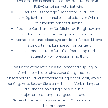
System, das in einem isolierten 20-Fuß- oder 40-
Fuß-Container installiert wird.
Der schlüsselfertige "Generator-in-a-Box"
ermöglicht eine schnelle Installation vor Ort mit
minimalem Arbeitsaufwand.
Robuste Konstruktion für Offshore-, Bergbau- und
andere entlegene/unwegsame Einsatzorte.
Kompaktes und leises System, ideal für städtische
Standorte mit Lärmbeschränkungen.
Optionale Pakete für Luftaufbereitung und
Sauerstoffkompression erhältlich.
Das Komplettpaket für die Sauerstofferzeugung in
Containern bietet eine zuverlässige, sofort
einsatzbereite Sauerstoffversorgung genau dort, wo sie
benötigt wird. Setzen Sie sich mit uns in Verbindung, um
die Dimensionierung eines auf Ihre
Projektanforderungen zugeschnittenen
Sauerstofferzeugungssystems in Containern zu
besprechen!