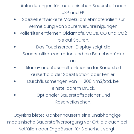
Anforderungen für medizinischen Sauerstoff nach
USP und EP.
Speziell entwickelte Molekularsiebmaterialien zur
Vermeidung von Spurenverunreinigungen.
Polierfilter entfernen Öldämpfe, VOCs, CO und CO2
bis auf Spuren.
Das Touchscreen-Display zeigt die
Sauerstoffkonzentration und die Betriebsdrücke
an.
Alarm- und Abschaltfunktionen für Sauerstoff
außerhalb der Spezifikation oder Fehler.
Durchflussmengen von 1 - 200 Nm3/Std. bei
einstellbarem Druck.
Optionaler Sauerstoffspeicher und
Reserveflaschen.
OxyNitra bietet Krankenhäusern eine unabhängige
medizinische Sauerstoffversorgung vor Ort, die auch bei
Notfällen oder Engpässen für Sicherheit sorgt.