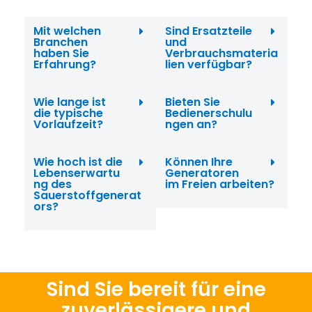
Mit welchen
Sind Ersatzteile
Branchen
und
haben Sie
Verbrauchsmateria
Erfahrung?
lien verfügbar?
Wie lange ist
Bieten Sie
die typische
Bedienerschulu
Vorlaufzeit?
ngen an?
Wie hoch ist die
Können Ihre
Lebenserwartu
Generatoren
ng des
im Freien arbeiten?
Sauerstoffgenerat
ors?
Sind Sie bereit für eine
zuverlässigere und