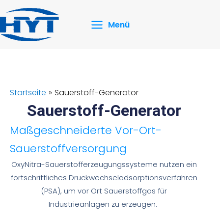
Zum
Inhalt
Menü
springen
Startseite
Sauerstoff-Generator
Sauerstoff-Generator
Maßgeschneiderte Vor-Ort-
Sauerstoffversorgung
OxyNitra-Sauerstofferzeugungssysteme nutzen ein
fortschrittliches Druckwechseladsorptionsverfahren
(PSA), um vor Ort Sauerstoffgas für
Industrieanlagen zu erzeugen.