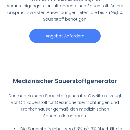
verunreinigungsfreien, ultrahochreinen Sauerstoff für Ihre
anspruchsvollsten Anwendungen liefert, die bis zu 99,5%
Sauerstoff benötigen.
Angebot Anfordern
Medizinischer Sauerstoffgenerator
Der medizinische Sauerstoffgenerator OxyNitra erzeugt
vor Ort Sauerstoff für Gesundheitseinrichtungen und
Krankenhäuser gemäß den medizinischen
Sauerstoffstandards.
Die Sauerstoffreinheit von 93% +/- 3% übertrifft die