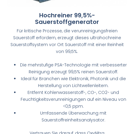
Hochreiner 99,5%-
Sauerstoffgenerator
Für kritische Prozesse, die verunreinigungsfreien
Sauerstoff erfordern, erzeugt dieses ultrahochreine
Sauerstoffsystem vor Ort Sauerstoff mit einer Reinheit
von 99,5%.
Die mehrstufige PSA-Technologie mit verbesserter
Reinigung erzeugt 99,5% reinen Sauerstoff.
Ideal für Branchen wie Elektronik, Photonik und die
Herstellung von Lichtwellenleitern.
Entfernt Kohlenwasserstoff-, CO-, CO2- und
Feuchtigkeitsverunreinigungen auf ein Niveau von
<0,5 ppm.
Umfassende Überwachung mit
Sauerstoffreinheitsanalysator.
Vertrauen Sie darauf, dass OxyNitra