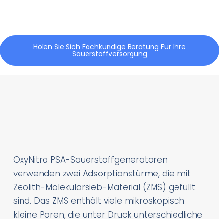
Holen Sie Sich Fachkundige Beratung Für Ihre
Sauerstoffversorgung
OxyNitra PSA-Sauerstoffgeneratoren
verwenden zwei Adsorptionstürme, die mit
Zeolith-Molekularsieb-Material (ZMS) gefüllt
sind. Das ZMS enthält viele mikroskopisch
kleine Poren, die unter Druck unterschiedliche