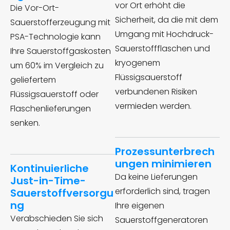
vor Ort erhöht die
Die Vor-Ort-
Sicherheit, da die mit dem
Sauerstofferzeugung mit
Umgang mit Hochdruck-
PSA-Technologie kann
Sauerstoffflaschen und
Ihre Sauerstoffgaskosten
kryogenem
um 60% im Vergleich zu
Flüssigsauerstoff
geliefertem
verbundenen Risiken
Flüssigsauerstoff oder
vermieden werden.
Flaschenlieferungen
senken.
Prozessunterbrech
ungen minimieren
Kontinuierliche
Da keine Lieferungen
Just-in-Time-
erforderlich sind, tragen
Sauerstoffversorgu
ng
Ihre eigenen
Verabschieden Sie sich
Sauerstoffgeneratoren